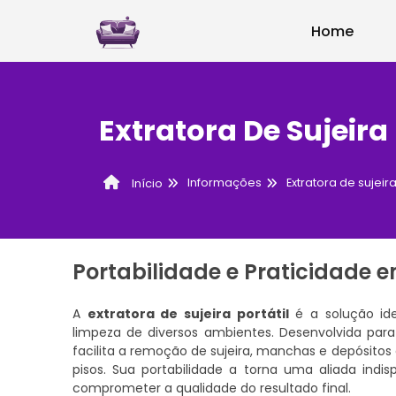
Home
Extratora De Sujeira 
Informações
Extratora de sujei
Início
Portabilidade e Praticidade 
A
extratora de sujeira portátil
é a solução ide
limpeza de diversos ambientes. Desenvolvida par
facilita a remoção de sujeira, manchas e depósitos 
pisos. Sua portabilidade a torna uma aliada indi
comprometer a qualidade do resultado final.