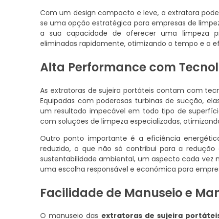
Com um design compacto e leve, a extratora pode s
se uma opção estratégica para empresas de limpeza
a sua capacidade de oferecer uma limpeza pro
eliminadas rapidamente, otimizando o tempo e a ef
Alta Performance com Tecno
As extratoras de sujeira portáteis contam com tec
Equipadas com poderosas turbinas de sucção, elas
um resultado impecável em todo tipo de superfície
com soluções de limpeza especializadas, otimizand
Outro ponto importante é a eficiência energé
reduzido, o que não só contribui para a reduçã
sustentabilidade ambiental, um aspecto cada vez m
uma escolha responsável e econômica para empre
Facilidade de Manuseio e M
O manuseio das
extratoras de sujeira portátei