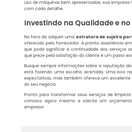
uso de máquinas bem apresentadas, sua empresa 
com cada detalhe.
Investindo na Qualidade e no
Na hora de adquirir uma
extratora de sujeira port
oferecido pelo fornecedor. A pronta assistência 
que pode significar a continuidade dos serviços 
que preze pela satisfação do cliente é um passo ess
Busque sempre informações sobre a reputação da m
está fazendo uma escolha acertada. Uma boa re
expectativas, mas também oferece um excelente s
do seu negócio.
Pronto para transformar seus serviços de limp
conosco agora mesmo e solicite um orçamento p
empresa!