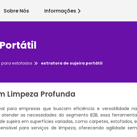
Sobre Nós
Informações
Portátil
ra para estofados
extratora de sujeira portátil
em Limpeza Profunda
al para empresas que buscam eficiência e versatilidade n
a atender as necessidades do segmento B2B, essa ferrament
de sujeira em superfícies variadas, como carpetes, estofados, 
spensável para serviços de limpeza, oferecendo agilidade se