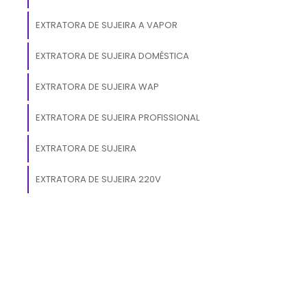
s
é
EXTRATORA DE SUJEIRA A VAPOR
EXTRATORA DE SUJEIRA DOMÉSTICA
e
s
EXTRATORA DE SUJEIRA WAP
m
EXTRATORA DE SUJEIRA PROFISSIONAL
EXTRATORA DE SUJEIRA
e
EXTRATORA DE SUJEIRA 220V
m
o
s
,
e