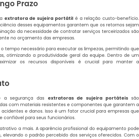
ngo Prazo
ma
extratora de sujeira portátil
é a relação custo-benefício
 eficiência desses equipamentos garantem que os retornos seja
inação da necessidade de contratar serviços terceirizados sã
mente no orçamento das empresas.
 o tempo necessário para executar as limpezas, permitindo qu
s, otimizando a produtividade geral da equipe. Dentro de u
imizar os recursos disponíveis é crucial para manter 
uto
 e a segurança das
extratoras de sujeira portáteis
sã
adas com materiais resistentes e componentes que garantem 
 acidentes e danos. Isso é um fator crucial para empresas qu
confiável para seus funcionários.
rativo a mais. A aparência profissional do equipamento pod
, elevando o padrão percebido dos serviços oferecidos. Com 