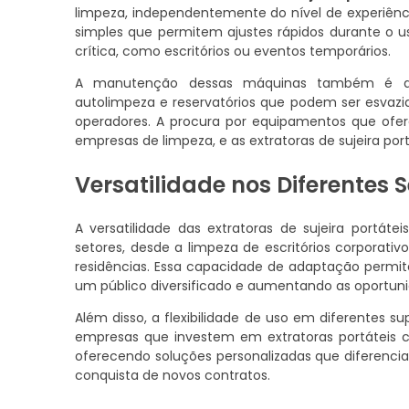
limpeza, independentemente do nível de experiência
simples que permitem ajustes rápidos durante o u
crítica, como escritórios ou eventos temporários.
A manutenção dessas máquinas também é de
autolimpeza e reservatórios que podem ser esvaz
operadores. A procura por equipamentos que of
empresas de limpeza, e as extratoras de sujeira p
Versatilidade nos Diferente
A versatilidade das extratoras de sujeira por
setores, desde a limpeza de escritórios corporativ
residências. Essa capacidade de adaptação permit
um público diversificado e aumentando as oportun
Além disso, a flexibilidade de uso em diferentes su
empresas que investem em extratoras portáteis 
oferecendo soluções personalizadas que diferencia
conquista de novos contratos.