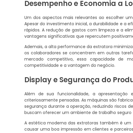
Desempenho e Economia a Lo
Um dos aspectos mais relevantes ao escolher u
Apesar do investimento inicial, a durabilidade e a
rápidos. A redução de gastos com limpeza e a elim
vantagens significativas que repercutem positiva
Ademais, a alta performance da extratora minimiza
os colaboradores se concentrem em outras tarefa
mercado competitivo, essa capacidade de max
competitividade e a vantagem do negócio.
Display e Segurança do Prod
Além de sua funcionalidade, a apresentação
criteriosamente pensadas. As máquinas são fabric
segurança durante a operação, reduzindo riscos de
buscam oferecer um ambiente de trabalho seguro e 
A estética moderna das extratoras também é um at
causar uma boa impressão em clientes e parceiros