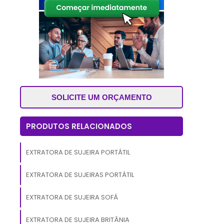
-
a
m
.
SOLICITE UM ORÇAMENTO
o
r
PRODUTOS RELACIONADOS
o
a
EXTRATORA DE SUJEIRA PORTÁTIL
m
EXTRATORA DE SUJEIRAS PORTÁTIL
EXTRATORA DE SUJEIRA SOFÁ
EXTRATORA DE SUJEIRA BRITÂNIA
e